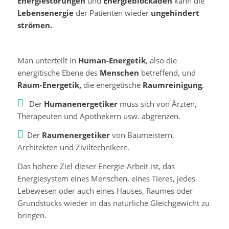
Energiestörungen
und
Energieblockaden
kann die
Lebensenergie
der Patienten wieder
ungehindert
strömen.
Man unterteilt in
Human-Energetik
, also die
energitische Ebene des
Menschen
betreffend, und
Raum-Energetik,
die energetische
Raumreinigung
.
Der
Humanenergetiker
muss sich von Ärzten,
Therapeuten und Apothekern usw. abgrenzen.
Der
Raumenergetiker
von Baumeistern,
Architekten und Ziviltechnikern.
Das höhere Ziel dieser Energie-Arbeit ist, das
Energiesystem eines Menschen, eines Tieres, jedes
Lebewesen oder auch eines Hauses, Raumes oder
Grundstücks wieder in das natürliche Gleichgewicht zu
bringen.