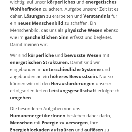
wichtig, auf unser
körperliches
und
energetisches
Wohlbefinden
zu achten. Aufgabe unserer Zeit ist es
daher,
Lösungen
zu erarbeiten und
Verständnis
für
ein
neues Menschenbild
zu schaffen. Ein
Menschenbild, das uns als
physische Wesen
ebenso
wie im
ganzheitlichen Sinn
erfasst und begleitet.
Damit meinen wir:
Wir sind
körperliche
und
bewusste Wesen
mit
energetischen Strukturen.
Damit sind wir
eingebunden in
unterschiedliche Systeme
und
angebunden an ein
höheres Bewusstsein.
Nur so
können wir mit den
Herausforderungen
unserer
erfolgsorientierten
Leistungsgesellschaft
erfolgreich
umgehen
.
Die besonderen Aufgaben von uns
HumanenergetikerInnen
bestehen daher darin,
Menschen
mit
Energie zu versorgen
, ihre
Energieblockaden
aufspüren
und
auflösen
zu