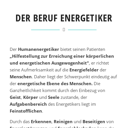
DER BERUF ENERGETIKER
Der
Humanenergetiker
bietet seinen Patienten
„Hilfestellung zur Erreichung einer körperlichen
und energetischen Ausgewogenheit“
, er richtet
seine Aufmerksamkeit auf die
Energiefelder
der
Menschen
. Daher liegt der Schwerpunkt eindeutig auf
der
energetische Ebene des Menschen.
Die
Ganzheitlichkeit kommt durch den Einbezug von
Geist
,
Körper
und
Seele
zustande, der
Aufgabenbereich
des Energetikers liegt im
Feinstofflichen
.
Durch das
Erkennen
,
Reinigen
und
Beseitigen
von