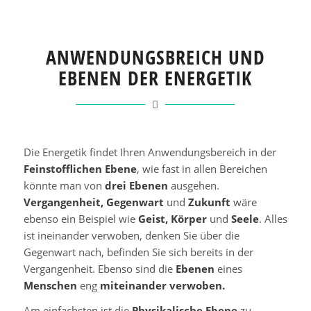
ANWENDUNGSBREICH UND
EBENEN DER ENERGETIK
Die Energetik findet Ihren Anwendungsbereich in der
Feinstofflichen Ebene
, wie fast in allen Bereichen
könnte man von
drei Ebenen
ausgehen.
Vergangenheit, Gegenwart
und
Zukunft
wäre
ebenso ein Beispiel wie
Geist, Körper
und
Seele
. Alles
ist ineinander verwoben, denken Sie über die
Gegenwart nach, befinden Sie sich bereits in der
Vergangenheit. Ebenso sind die
Ebenen
eines
Menschen
eng
miteinander verwoben.
Am einfachsten ist die
Physikalische Ebene
zu