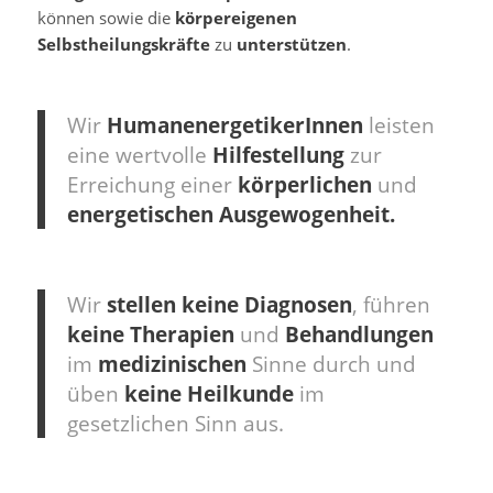
können sowie die
körpereigenen
Selbstheilungskräfte
zu
unterstützen
.
Wir
HumanenergetikerInnen
leisten
eine wertvolle
Hilfestellung
zur
Erreichung einer
körperlichen
und
energetischen Ausgewogenheit.
Wir
stellen keine Diagnosen
, führen
keine Therapien
und
Behandlungen
im
medizinischen
Sinne durch und
üben
keine Heilkunde
im
gesetzlichen Sinn aus.