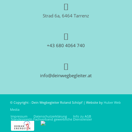
Strad 6a, 6464 Tarrenz
+43 680 4064 740
info@deinwegbegleiter.at
© Copyright - Dein Wegbegleiter Roland Schöpf | Website by
Huber Web
Media
Impressum
Datenschutzerklärung
Info zu AGB
Standesregeln Fachverband gewerbliche Dienstleister