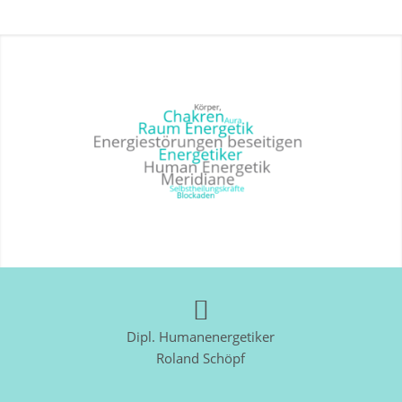
Dipl. Humanenergetiker
Roland Schöpf